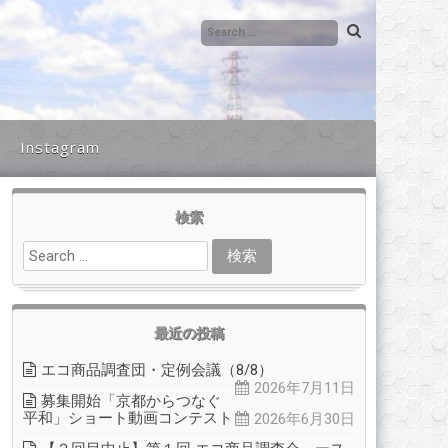
Instagram
検索
最近の投稿
エコ商品調査団・定例会議（8/8）
2026年7月11日
募集開始「京都からつなぐ
平和」ショート動画コンテスト
2026年6月30日