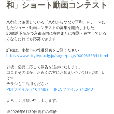
和」ショート動画コンテスト
2026年6月30日
京都市と協働している「京都からつなぐ平和」をテーマに
したショート動画コンテストの募集を開始しました。
30歳以下※かつ京都市内に在住または在勤・在学している
方ならだれでも応募できます
詳細は、京都市の報道発表をご覧ください
https://www.city.kyoto.lg.jp/sogo/page/0000355541.html
以後、必要に応じて報告を追加いたします。
口コミそのほか、お近くの方にお伝えいただければ嬉しい
です
チラシもご活用ください
PDFファイル（10.1MB）
JPEGファイル（1.2MB）
よろしくお願い申し上げます。
※2026年6月30日現在の年齢