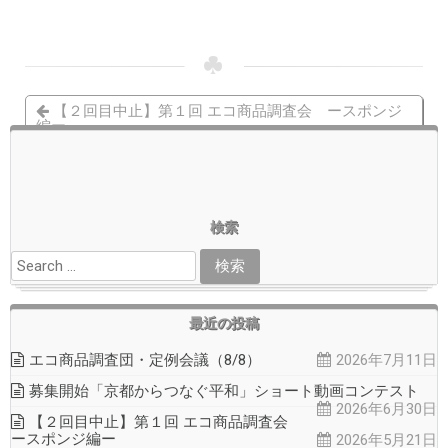
KONDO Daisuke
イベント
【２回目中止】第１回 エコ商品調査会 ースポンジ
編ー
エコ商品調査団・定例会議（8/8）
検索
最近の投稿
エコ商品調査団・定例会議（8/8）
2026年7月11日
募集開始「京都からつなぐ平和」ショート動画コンテスト
2026年6月30日
【２回目中止】第１回 エコ商品調査会
ースポンジ編ー
2026年5月21日