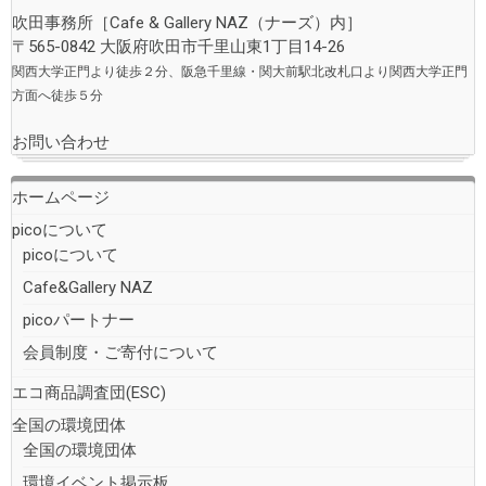
吹田事務所［
Cafe & Gallery NAZ（ナーズ）
内］
〒565-0842 大阪府吹田市千里山東1丁目14-26
関西大学正門より徒歩２分、阪急千里線・関大前駅北改札口より関西大学正門
方面へ徒歩５分
お問い合わせ
ホームページ
picoについて
picoについて
Cafe&Gallery NAZ
picoパートナー
会員制度・ご寄付について
エコ商品調査団(ESC)
全国の環境団体
全国の環境団体
環境イベント掲示板