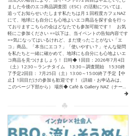
ました今後のエコ商品調査団（ESC）の活動については、
追ってお知らせいたします私たちは月１回程度カフェNAZ
にて、地球にも自分にも心地よいエコ商品を探す会を行っ
ておりますこちらの会はどなたでも参加可能です！ お気
軽にご参加ください ==以下は、当イベントの告知内容です
==気になってはいるけれど、まだ使ったことがない「エ
コ」商品。「本当にエコ？」「使いやすい？」そんな疑問
を私たちと一緒に確かめて、地球にも自分にも心地よいエ
コ商品を見つけましょう！ 日時◆ 1回目：2026年7月4日
（土）12:30～ランチタイム 13:30～調査開始 15:30終
了予定2回目： 7月25日（土）13:00～15:00終了予定【中
止】1回目だけの参加も歓迎です！（詳細・お申込みは、
このページ下部から） 場所◆ Café & Gallery NAZ（ナー…