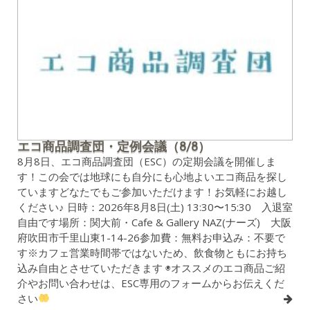
エコ商品調査団・定例会議（8/8）
8月8日、エコ商品調査団（ESC）の定期会議を開催しま
す！この会では地球にも自分にも心地よいエコ商品を探し
ていますどなたでもご参加いただけます！お気軽にお越し
ください♪ 日時：2026年8月8日(土) 13:30〜15:30 入退室
自由です場所：関大前・Cafe & Gallery NAZ(ナーズ) 大阪
府吹田市千里山東1-14-26参加費：無料お申込み：不要で
す※カフェ営業時間帯ではないため、飲食物ともにお持ち
込み自由とさせていただきます ◉オススメのエコ商品ご紹
介やお問い合わせは、ESC専用のフォームからお伝えくだ
さい