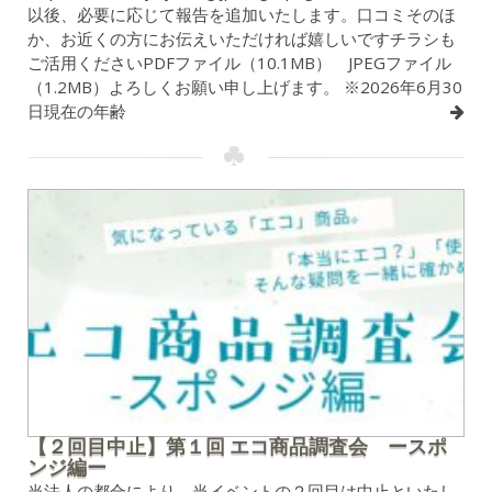
以後、必要に応じて報告を追加いたします。口コミそのほ
か、お近くの方にお伝えいただければ嬉しいですチラシも
ご活用くださいPDFファイル（10.1MB） JPEGファイル
（1.2MB）よろしくお願い申し上げます。 ※2026年6月30
日現在の年齢
【２回目中止】第１回 エコ商品調査会 ースポ
ンジ編ー
当法人の都合により、当イベントの２回目は中止といたし