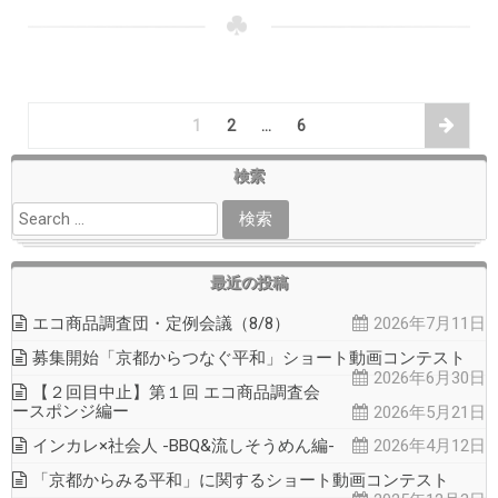
1
2
…
6
検索
最近の投稿
エコ商品調査団・定例会議（8/8）
2026年7月11日
募集開始「京都からつなぐ平和」ショート動画コンテスト
2026年6月30日
【２回目中止】第１回 エコ商品調査会
ースポンジ編ー
2026年5月21日
インカレ×社会人 -BBQ&流しそうめん編-
2026年4月12日
「京都からみる平和」に関するショート動画コンテスト