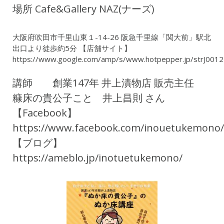
場所 Cafe&Gallery NAZ(ナーズ)
大阪府吹田市千里山東１-14-26 阪急千里線「関大前」駅北
出口より徒歩約5分 【店舗サイト】
https://www.google.com/amp/s/www.hotpepper.jp/strJ001
講師 創業147年 井上漬物店 販売主任
糠床の貴公子こと 井上昌則 さん
【Facebook】
https://www.facebook.com/inouetukemono/
【ブログ】
https://ameblo.jp/inotuetukemono/