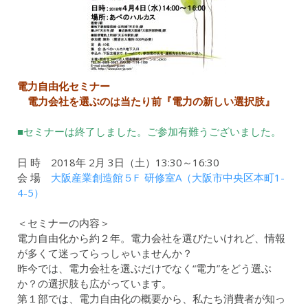
電力自由化セミナー
電力会社を選ぶのは当たり前『電力の新しい選択肢』
■セミナーは終了しました。ご参加有難うございました。
日 時 2018年 2月 3日（土）13:30～16:30
会 場
大阪産業創造館５F 研修室A（大阪市中央区本町1-
4-5）
＜セミナーの内容＞
電力自由化から約２年。電力会社を選びたいけれど、情報
が多くて迷ってらっしゃいませんか？
昨今では、電力会社を選ぶだけでなく“電力”をどう選ぶ
か？の選択肢も広がっています。
第１部では、電力自由化の概要から、私たち消費者が知っ