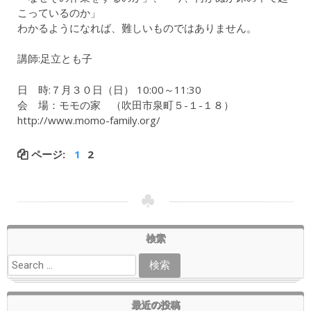
こっているのか」
わかるようになれば、難しいものではありません。
講師:足立とも子
日 時:７月３０日（日） 10:00～11:30
会 場：モモの家 （吹田市泉町５-１-１８）
http://www.momo-family.org/
ページ:
1
2
検索
最近の投稿