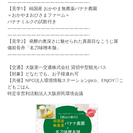
—————————————————-
【見学1】 純国産 おかやま無農薬バナナ農園
＝おかやまおひさまファーム＝
バナナミルクの試飲付き
—————————————————-
—————————————————-
【見学2】 発酵の奥深さに魅せられた真面目なこうじ屋
備前長舟「名刀味噌本舗」
—————————————————-
【交通】大阪第一交通株式会社 貸切中型観光バス
【対象】どなたでも。お子様連れ可
【共催】NPO法人環境情報ステーションpico、ENJOY♡こ
どもごはん
特定非営利活動法人大阪府民環境会議