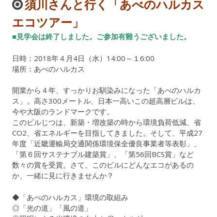
須川さんと行く「あべのハルカス
エコツアー」
■見学会は終了しました。ご参加有難うございました。
日時：2018年４月4日（水）14:00～１6:00
場所：あべのハルカス
開業から４年、すっかりお馴染みになった「あべのハルカ
ス」。高さ300メートル、日本一高いこの超高層ビルは、
今や大阪のランドマークです。
このビルじつは、新築・増改築の時から環境負荷低減、省
CO2、省エネルギーを目指してきました。そして、平成27
年度「近畿運輸局交通関係環境保全優良事業者等表彰」、
「第６回サステナブル建築賞」、「第56回BCS賞」など
数々の賞を受賞。さて、このビルにどんなエコがあるの
か、一緒に見に行きませんか？
◆「あべのハルカス」環境の取組み
◎「光の道」「風の道」