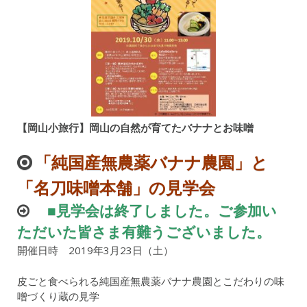
【岡山小旅行】岡山の自然が育てたバナナとお味噌
「純国産無農薬バナナ農園」と
「名刀味噌本舗」の見学会
■見学会は終了しました。ご参加い
ただいた皆さま有難うございました。
開催日時 2019年3月23日（土）
皮ごと食べられる純国産無農薬バナナ農園とこだわりの味
噌づくり蔵の見学