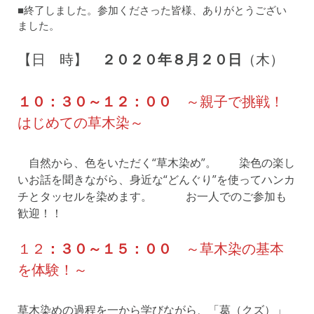
■終了しました。参加くださった皆様、ありがとうござい
ました。
【日 時】
２０２０年８月２０日
（木）
１０：３０～１２：００
～親子で挑戦！
はじめての草木染～
自然から、色をいただく“草木染め”。 染色の楽し
いお話を聞きながら、身近な“どんぐり”を使ってハンカ
チとタッセルを染めます。 お一人でのご参加も
歓迎！！
１２
：３０～１５：００
～草木染の基本
を体験！～
草木染めの過程を一から学びながら、「葛（クズ）」