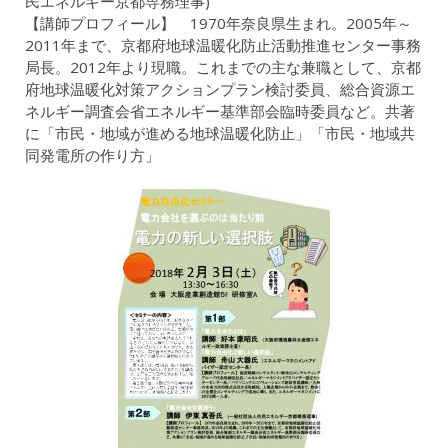
民エネルギー京都専務理事)
【講師プロフィール】 1970年奈良県生まれ。2005年～
2011年まで、京都府地球温暖化防止活動推進センター事務
局長。2012年より現職。これまでの主な兼職として、京都
府地球温暖化対策アクションプラン検討委員、総合資源エ
ネルギー調査会省エネルギー基準部会臨時委員など。共著
に「市民・地域が進める地球温暖化防止」「市民・地域共
同発電所の作り方」