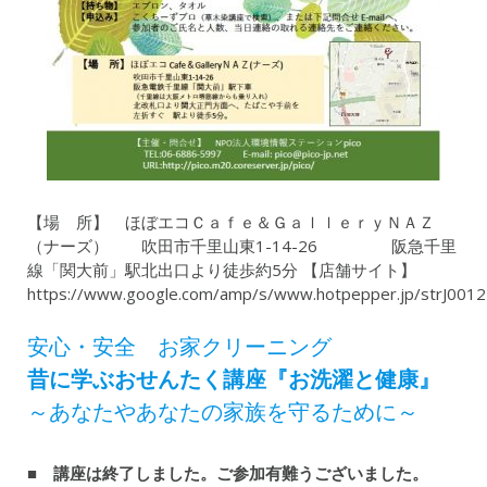
【場 所】 ほぼエコＣａｆｅ＆ＧａｌｌｅｒｙＮＡＺ
（ナーズ） 吹田市千里山東1-14-26 阪急千里
線「関大前」駅北出口より徒歩約5分 【店舗サイト】
https://www.google.com/amp/s/www.hotpepper.jp/strJ001
安心・安全 お家クリーニング
昔に学ぶおせんたく講座『お洗濯と健康』
～あなたやあなたの家族を守るために～
■
講座は終了しました。ご参加有難うございました。