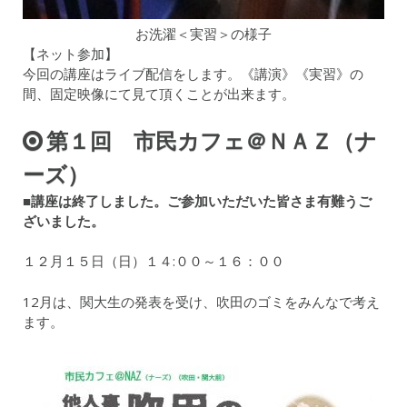
お洗濯＜実習＞の様子
【ネット参加】
今回の講座はライブ配信をします。《講演》《実習》の
間、固定映像にて見て頂くことが出来ます。
第１回 市民カフェ＠ＮＡＺ（ナ
ーズ）
■講座は終了しました。ご参加いただいた皆さま有難うご
ざいました。
１２月１５日（日）１４:００～１６：００
12月は、関大生の発表を受け、吹田のゴミをみんなで考え
ます。