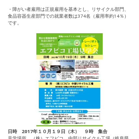
・障がい者雇用は正規雇用を基本とし、リサイクル部門、
食品容器生産部門での就業者数は374名（雇用率約14％）
です。
日時 2017年１０月１９日（木） ９時 集合
見学場所 （株）エフピコ 中部リサイクル工場（岐阜県