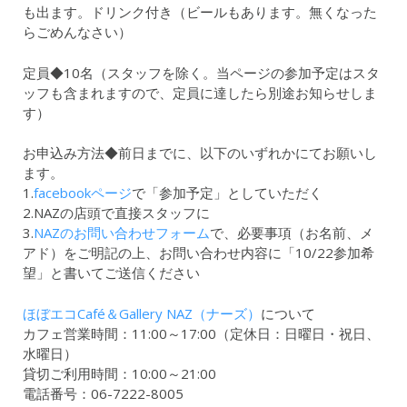
も出ます。ドリンク付き（ビールもあります。無くなった
らごめんなさい）
定員◆10名（スタッフを除く。当ページの参加予定はスタ
ッフも含まれますので、定員に達したら別途お知らせしま
す）
お申込み方法◆前日までに、以下のいずれかにてお願いし
ます。
1.
facebookページ
で「参加予定」としていただく
2.NAZの店頭で直接スタッフに
3.
NAZのお問い合わせフォーム
で、必要事項（お名前、メ
アド）をご明記の上、お問い合わせ内容に「10/22参加希
望」と書いてご送信ください
ほぼエコCafé＆Gallery NAZ（ナーズ）
について
カフェ営業時間：11:00～17:00（定休日：日曜日・祝日、
水曜日）
貸切ご利用時間：10:00～21:00
電話番号：06-7222-8005