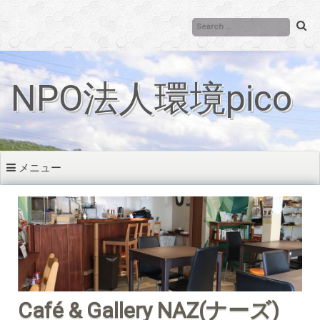
コ
ン
テ
ン
ツ
NPO法人環境pico
へ
移
動
メニュー
Café & Gallery NAZ(ナーズ)