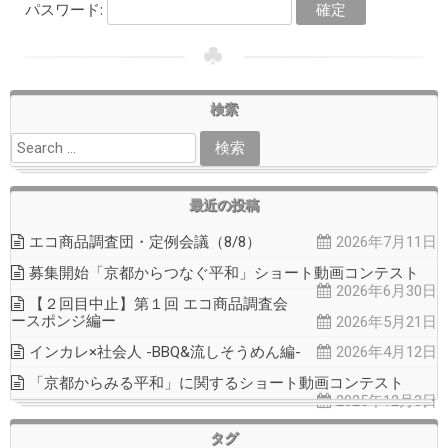
パスワード:
検索
最近の投稿
エコ商品調査団・定例会議（8/8）
2026年7月11日
募集開始「京都からつなぐ平和」ショート動画コンテスト
2026年6月30日
【２回目中止】第１回 エコ商品調査会
ースポンジ編ー
2026年5月21日
インカレ×社会人 -BBQ&流しそうめん編-
2026年4月12日
「京都からみる平和」に関するショート動画コンテスト
2025年12月3日
タグ