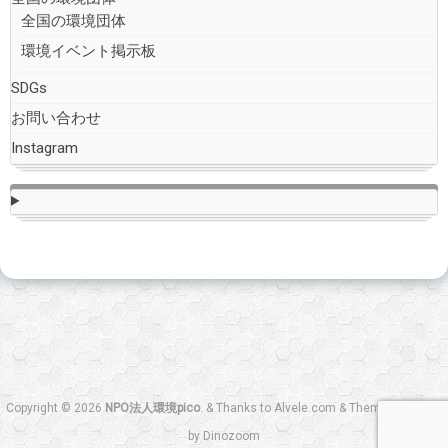
全国の環境団体
環境イベント掲示板
SDGs
お問い合わせ
Instagram
Copyright © 2026
NPO法人環境pico
.
&
Thanks to
Alvele.com
&
Theme designed
by
Dinozoom