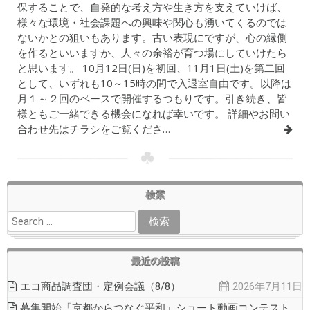
保することで、自発的な考え方や生き方を支えていけば、
様々な環境・社会課題への興味や関心も湧いてくるのでは
ないかとの狙いもあります。古い表現にですが、心の縁側
を作るといいますか、人々の余裕が育つ場にしていけたら
と思います。 10月12日(日)を初回、11月1日(土)を第二回
として、いずれも10～15時の間で入退室自由です。以降は
月１～２回のペースで開催するつもりです。引き続き、皆
様ともご一緒できる機会になれば幸いです。 詳細やお問い
合わせ先はチラシをご覧くださ…
検索
最近の投稿
エコ商品調査団・定例会議（8/8）
2026年7月11日
募集開始「京都からつなぐ平和」ショート動画コンテスト