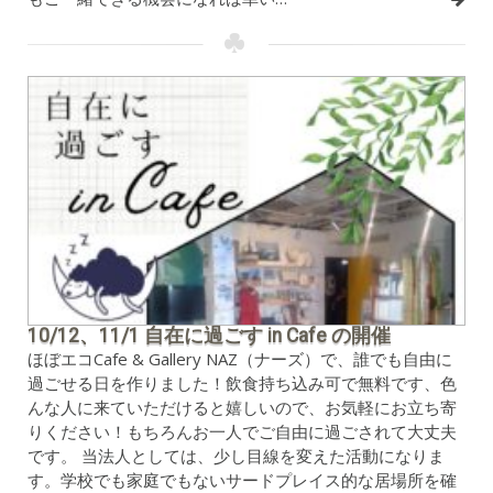
10/12、11/1 自在に過ごす in Cafe の開催
ほぼエコCafe & Gallery NAZ（ナーズ）で、誰でも自由に
過ごせる日を作りました！飲食持ち込み可で無料です、色
んな人に来ていただけると嬉しいので、お気軽にお立ち寄
りください！もちろんお一人でご自由に過ごされて大丈夫
です。 当法人としては、少し目線を変えた活動になりま
す。学校でも家庭でもないサードプレイス的な居場所を確