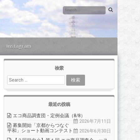
Instagram
検索
最近の投稿
エコ商品調査団・定例会議（8/8）
2026年7月11日
募集開始「京都からつなぐ
平和」ショート動画コンテスト
2026年6月30日